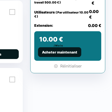
€
travail 500.00 € )
0.00
Utilisateurs
( Par utilisateur 10.00
€
€ )
0.00 €
Extension:
10.00 €
/Mois
Acheter maintenant
s
Réinitialiser