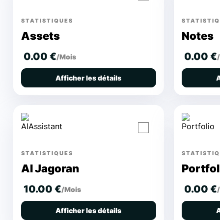
STATISTIQUES
STATISTI
Assets
Notes
0.00 €
0.00 €
/Mois
Afficher les détails
A
STATISTIQUES
STATISTI
AI Jagoran
Portfol
10.00 €
0.00 €
/Mois
Afficher les détails
A