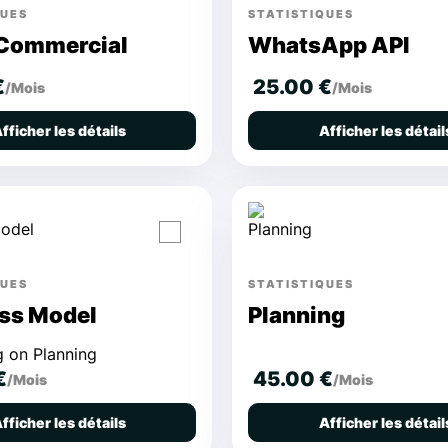
QUES
STATISTIQUES
Commercial
WhatsApp API
€
25.00 €
/Mois
/Mois
fficher les détails
Afficher les détail
QUES
STATISTIQUES
ss Model
Planning
 on Planning
€
45.00 €
/Mois
/Mois
fficher les détails
Afficher les détail