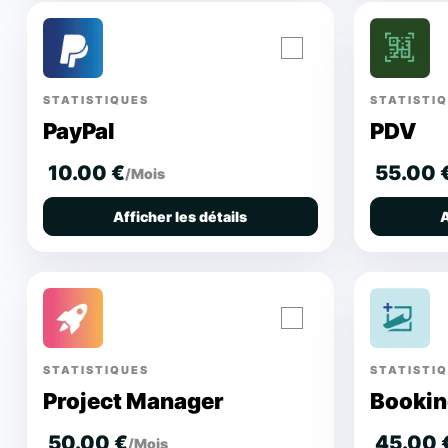
STATISTIQUES
STATISTI
PayPal
PDV
10.00 €
55.00 
/Mois
Afficher les détails
A
STATISTIQUES
STATISTI
Project Manager
Bookin
50.00 €
45.00 
/Mois