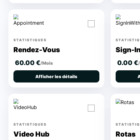
STATISTIQUES
STATISTI
Rendez-Vous
Sign-I
60.00 €
0.00 €
/Mois
Afficher les détails
A
STATISTIQUES
STATISTI
Video Hub
Rotas