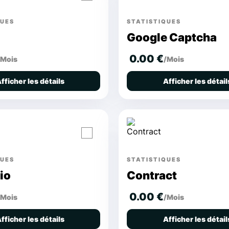
QUES
STATISTIQUES
Google Captcha
0.00 €
/Mois
/Mois
fficher les détails
Afficher les détail
QUES
STATISTIQUES
io
Contract
0.00 €
/Mois
/Mois
fficher les détails
Afficher les détail