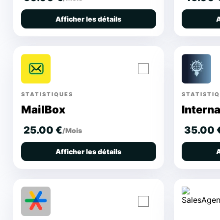
Afficher les détails
A
STATISTIQUES
STATISTI
MailBox
Intern
25.00 €
35.00 
/Mois
Afficher les détails
A