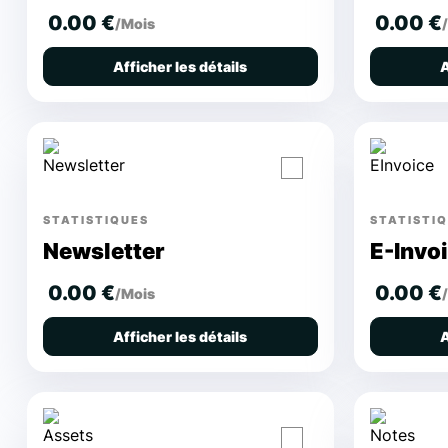
0.00 €
0.00 €
/Mois
Afficher les détails
A
STATISTIQUES
STATISTI
Newsletter
E-Invo
0.00 €
0.00 €
/Mois
Afficher les détails
A