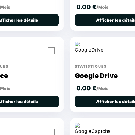
0.00 €
/Mois
/Mois
fficher les détails
Afficher les détail
QUES
STATISTIQUES
ice
Google Drive
0.00 €
/Mois
/Mois
fficher les détails
Afficher les détail