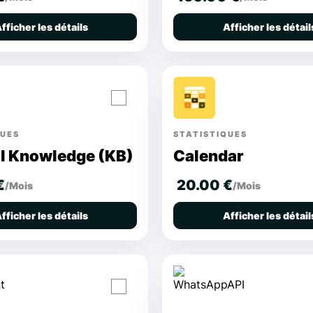
fficher les détails
Afficher les détail
QUES
STATISTIQUES
al Knowledge (KB)
Calendar
€
20.00 €
/Mois
/Mois
fficher les détails
Afficher les détail