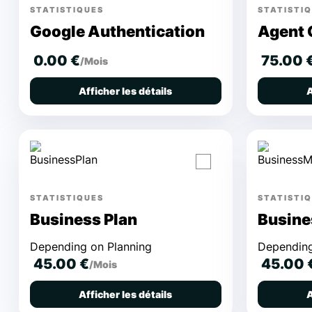
STATISTIQUES
STATISTI
Google Authentication
Agent 
0.00 €
75.00 
/Mois
Afficher les détails
A
STATISTIQUES
STATISTI
Business Plan
Busine
Depending on Planning
Depending
45.00 €
45.00 
/Mois
Afficher les détails
A