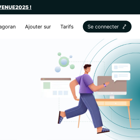
NVENUE2025 !
agoran
Ajouter sur
Tarifs
Se connecter