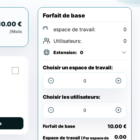
Forfait de base
10.00 €
espace de travail:
0
/Mois
Utilisateurs:
0
Extension:
0
Choisir un espace de travail:
Choisir les utilisateurs:
s
10.00 €
Forfait de base
0.00
Espace de travail
( Par espace de